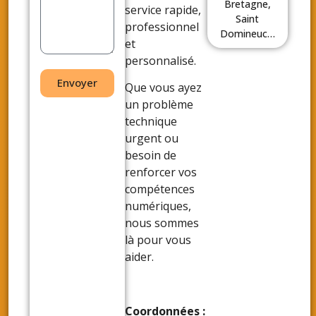
Bretagne,
service rapide,
Saint
professionnel
Domineuc…
et
personnalisé.
Envoyer
Que vous ayez
un problème
technique
urgent ou
besoin de
renforcer vos
compétences
numériques,
nous sommes
là pour vous
aider.
Coordonnées :