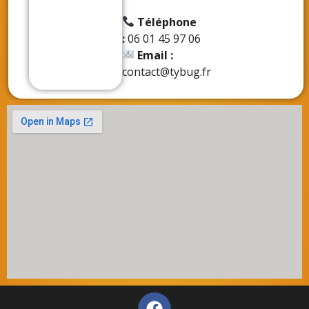
Téléphone
:
06 01 45 97 06
Email :
contact@tybug.fr
https://www.jesuisreparateur.fr
https://www.depannagedegeek.fr